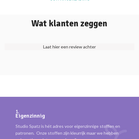
Wat klanten zeggen
Laat hier een review achter
1.
Eigenzinnig
Studio Spatz is hét adres voor eigenzinnige stoffen en
patronen. Onze stoffen zijn kleurrijk maar we hebben