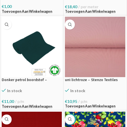
€
1,00
€
18,40
per meter
Toevoegen Aan Winkelwagen
Toevoegen Aan Winkelwagen
Donker petrol boordstof –
uni lichtroze – Stenzo Textiles
Fabrilogy
In stock
In stock
€
10,95
p/m
€
11,00
p/m
Toevoegen Aan Winkelwagen
Toevoegen Aan Winkelwagen
SALE