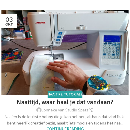
03
OKT
NAAITIPS
,
TUTORIALS
Naaitijd, waar haal je dat vandaan?
Lonneke van Studio Spatz
Naaien is de leukste hobby die je kan hebben, althans dat vind ik. Je
bent heerlijk creatief bezig, maakt iets moois en tijdens het naa...
CONTINUE READING