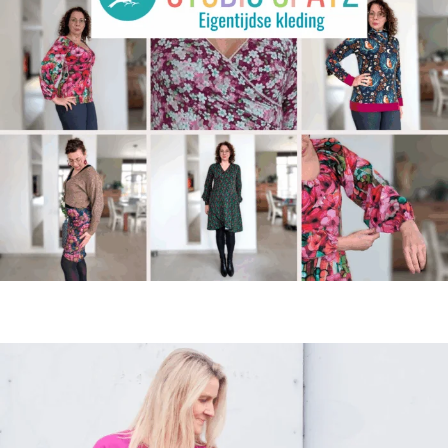
kijk
hier