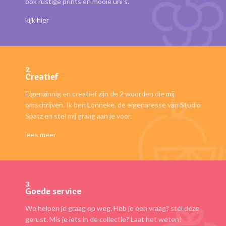
ook rustige prints en mooie uni's.
kijk hier
2.
Creatief
Eigenzinnig en creatief zijn de 2 woorden die mij
omschrijven. Ik ben Lonneke, de eigenaresse van Studio
Spatz en stel mij graag aan je voor.
lees meer
3.
Goede service
We helpen je graag op weg. Heb je een vraag? stel deze
gerust. Mis je iets in de collectie? Laat het weten!