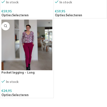
In stock
In stock
€
59,95
€
59,95
Opties Selecteren
Opties Selecteren
Pocket legging – Long
In stock
€
24,95
Opties Selecteren