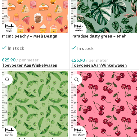
Picnic peachy – Mieli Design
Paradise dusty green – Mieli
Design
In stock
In stock
€
25,90
per meter
€
25,90
per meter
Toevoegen Aan Winkelwagen
Toevoegen Aan Winkelwagen