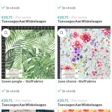
In stock
In stock
€
20,75
Per meter
€
20,75
Per meter
Toevoegen Aan Winkelwagen
Toevoegen Aan Winkelwagen
Green jungle – StofFabrics
June choice -StofFabrics
In stock
In stock
€
20,75
Per meter
€
20,75
Per meter
Toevoegen Aan Winkelwagen
Toevoegen Aan Winkelwagen