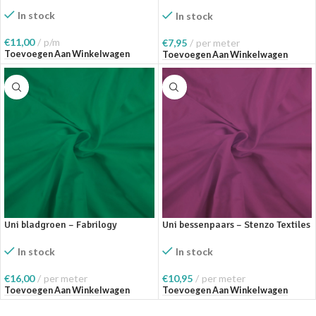
Textiles
In stock
In stock
€
11,00
p/m
€
7,95
per meter
Toevoegen Aan Winkelwagen
Toevoegen Aan Winkelwagen
Uni bladgroen – Fabrilogy
Uni bessenpaars – Stenzo Textiles
In stock
In stock
€
16,00
per meter
€
10,95
per meter
Toevoegen Aan Winkelwagen
Toevoegen Aan Winkelwagen