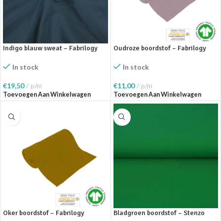
Indigo blauw sweat – Fabrilogy
Oudroze boordstof – Fabrilogy
In stock
In stock
€
19,50
p/m
€
11,00
p/m
Toevoegen Aan Winkelwagen
Toevoegen Aan Winkelwagen
Oker boordstof – Fabrilogy
Bladgroen boordstof – Stenzo