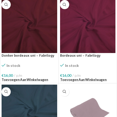
Donker bordeaux uni – Fabrilogy
Bordeaux uni – Fabrilogy
In stock
In stock
€
16,00
p/m
€
16,00
p/m
Toevoegen Aan Winkelwagen
Toevoegen Aan Winkelwagen