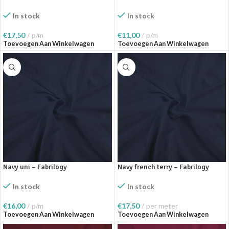
Fabrilogy
In stock
In stock
€
17,50
p/m
€
11,00
p/m
Toevoegen Aan Winkelwagen
Toevoegen Aan Winkelwagen
Navy uni – Fabrilogy
Navy french terry – Fabrilogy
In stock
In stock
€
16,00
p/m
€
17,50
per meter
Toevoegen Aan Winkelwagen
Toevoegen Aan Winkelwagen