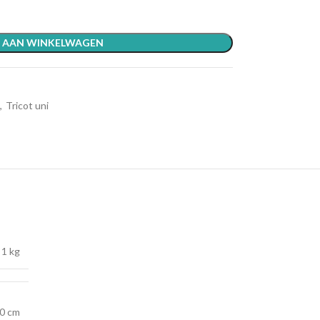
 AAN WINKELWAGEN
,
Tricot uni
1 kg
0 cm