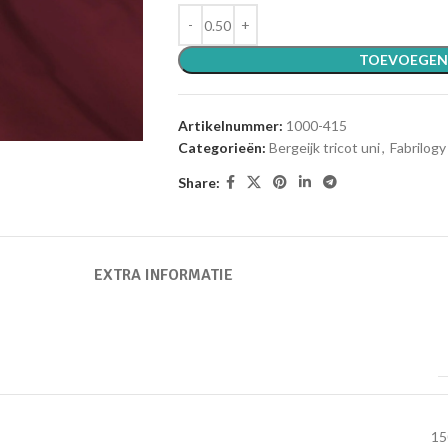
TOEVOEGEN
Artikelnummer:
1000-415
Categorieën:
Bergeijk tricot uni
,
Fabrilogy
Share:
EXTRA INFORMATIE
15