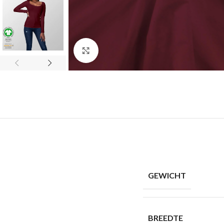
Click to enlarge
GEWICHT
BREEDTE