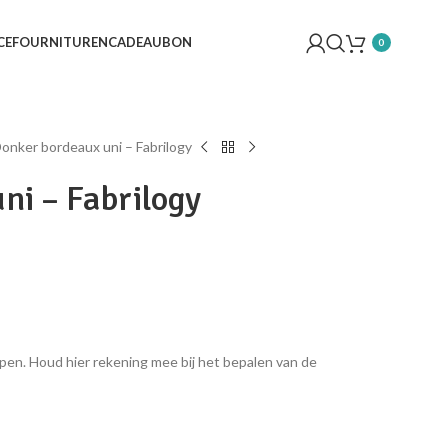
CE
FOURNITUREN
CADEAUBON
0
onker bordeaux uni – Fabrilogy
ni – Fabrilogy
pen. Houd hier rekening mee bij het bepalen van de