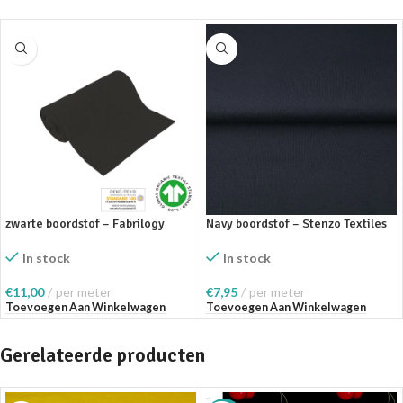
zwarte boordstof – Fabrilogy
Navy boordstof – Stenzo Textiles
In stock
In stock
€
11,00
per meter
€
7,95
per meter
Toevoegen Aan Winkelwagen
Toevoegen Aan Winkelwagen
Gerelateerde producten