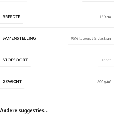
BREEDTE
150 cm
SAMENSTELLING
95% katoen, 5% elastaan
STOFSOORT
Tricot
GEWICHT
200 g/m²
Andere suggesties…