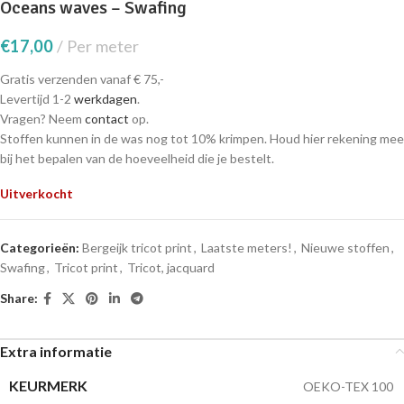
Oceans waves – Swafing
€
17,00
Per meter
Gratis verzenden vanaf € 75,-
Levertijd 1-2
werkdagen
.
Vragen? Neem
contact
op.
Stoffen kunnen in de was nog tot 10% krimpen. Houd hier rekening mee
bij het bepalen van de hoeveelheid die je bestelt.
Uitverkocht
Categorieën:
Bergeijk tricot print
,
Laatste meters!
,
Nieuwe stoffen
,
Swafing
,
Tricot print
,
Tricot, jacquard
Share:
Extra informatie
KEURMERK
OEKO-TEX 100