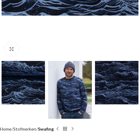
Click to enlarge
Home
Stofmerken
Swafing