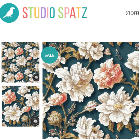
STOFF
SALE