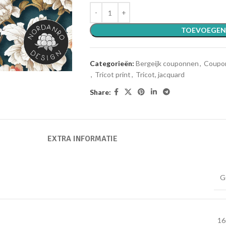
TOEVOEGEN
Categorieën:
Bergeijk couponnen
,
Coupo
,
Tricot print
,
Tricot, jacquard
Share:
EXTRA INFORMATIE
G
16