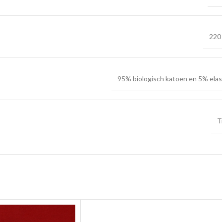
220
95% biologisch katoen en 5% ela
T