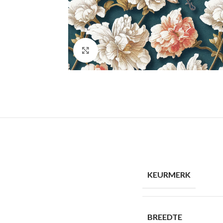
Click to enlarge
KEURMERK
BREEDTE