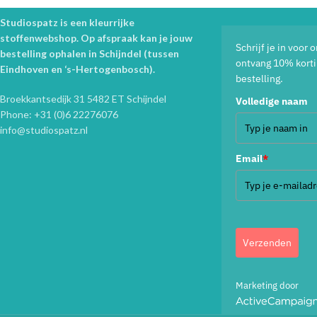
Studiospatz is een kleurrijke
stoffenwebshop. Op afspraak kan je jouw
Schrijf je in voor
bestelling ophalen in Schijndel (tussen
ontvang 10% korti
Eindhoven en ‘s-Hertogenbosch).
bestelling.
Broekkantsedijk 31 5482 ET Schijndel
Volledige naam
Phone: +31 (0)6 22276076
info@studiospatz.nl
Email
*
Verzenden
Marketing door
ActiveCampaign