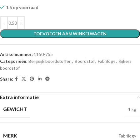
1.5 op voorraad
TOEVOEGEN AAN WINKELWAGEN
Artikelnummer:
1150-755
Categorieën:
Bergeijk boordstoffen
,
Boordstof
,
Fabrilogy
,
Rijkers
boordstof
Share:
Extra informatie
GEWICHT
1 kg
MERK
Fabrilogy