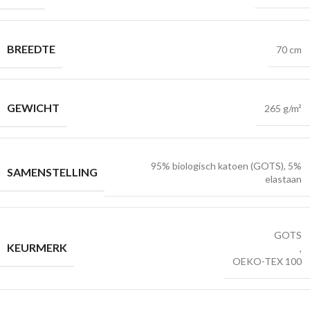
BREEDTE
70 cm
GEWICHT
265 g/m²
95% biologisch katoen (GOTS), 5%
SAMENSTELLING
elastaan
GOTS
KEURMERK
,
OEKO-TEX 100