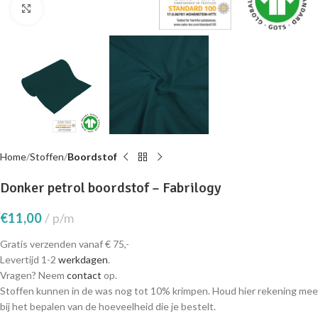
Click to enlarge
Home
Stoffen
Boordstof
Donker petrol boordstof – Fabrilogy
€
11,00
p/m
Gratis verzenden vanaf € 75,-
Levertijd 1-2
werkdagen
.
Vragen? Neem
contact
op.
Stoffen kunnen in de was nog tot 10% krimpen. Houd hier rekening mee
bij het bepalen van de hoeveelheid die je bestelt.