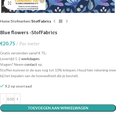
Click to enlarge
Home
Stofmerken
StofFabrics
Blue flowers -StofFabrics
€
20,75
Per meter
Gratis verzenden vanaf € 75,-
Levertijd 1-2
werkdagen
.
Vragen? Neem
contact
op.
Stoffen kunnen in de was nog tot 10% krimpen. Houd hier rekening mee
bij het bepalen van de hoeveelheid die je bestelt.
9.2 op voorraad
TOEVOEGEN AAN WINKELWAGEN