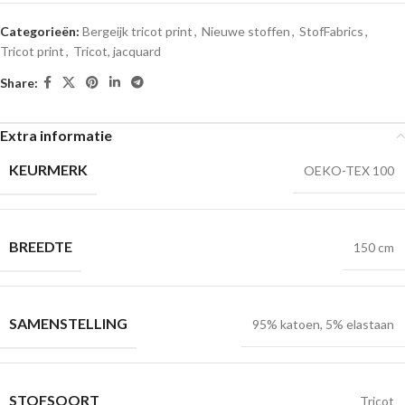
Categorieën:
Bergeijk tricot print
,
Nieuwe stoffen
,
StofFabrics
,
Tricot print
,
Tricot, jacquard
Share:
Extra informatie
KEURMERK
OEKO-TEX 100
BREEDTE
150 cm
SAMENSTELLING
95% katoen, 5% elastaan
STOFSOORT
Tricot