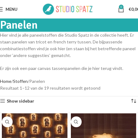
0
MENU
€
0,0
Panelen
Hier vind je alle paneelstoffen die Studio Spatz in de collectie heeft. Er
staan panelen van tricot en french terry tussen. De bijpassende
combinatiestoffen vind je ook hier (en staan bij het betreffende paneel
onder ‘andere suggesties’ gematcht.
Er zijn ook een paar canvas tassenpanelen die je hier terug vindt.
Home
Stoffen
Panelen
Resultaat 1–12 van de 19 resultaten wordt getoond
Show sidebar