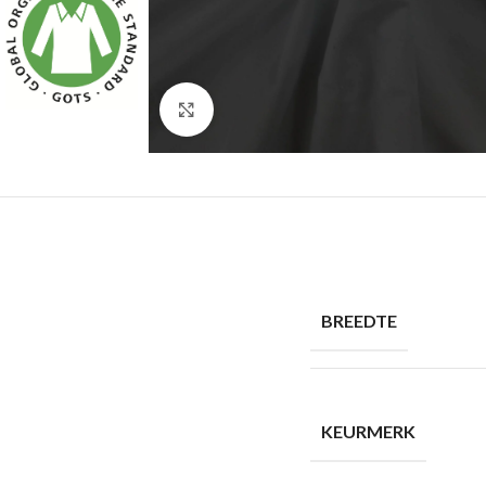
Click to enlarge
BREEDTE
KEURMERK