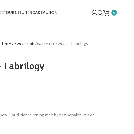
CE
FOURNITUREN
CADEAUBON
0
 Terry / Sweat uni
Zwarte uni sweat – Fabrilogy
 Fabrilogy
pen. Houd hier rekening mee bij het bepalen van de