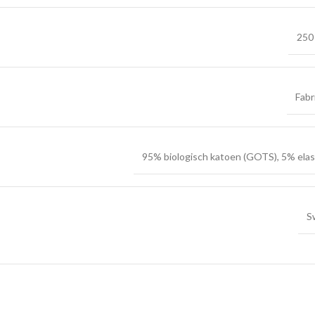
250
Fabr
95% biologisch katoen (GOTS), 5% ela
S