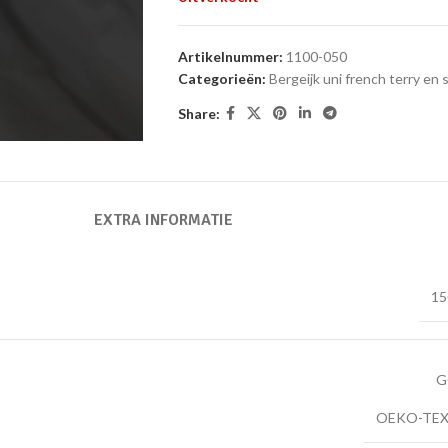
Artikelnummer:
1100-050
Categorieën:
Bergeijk uni french terry en
Share:
EXTRA INFORMATIE
15
G
OEKO-TEX