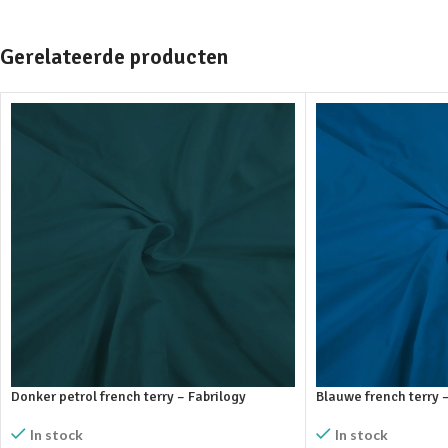
Gerelateerde producten
Donker petrol french terry – Fabrilogy
Blauwe french terry 
In stock
In stock