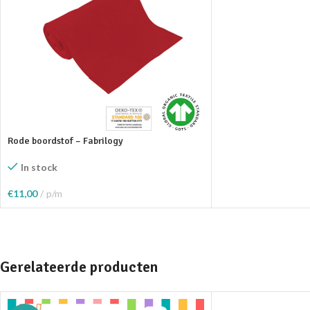
Rode boordstof – Fabrilogy
In stock
€
11,00
p/m
Toevoegen Aan Winkelwagen
Gerelateerde producten