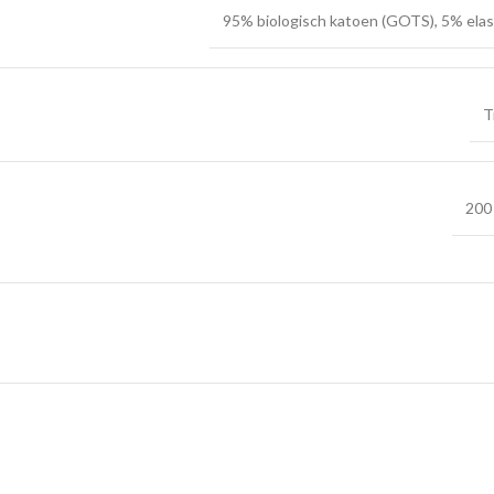
95% biologisch katoen (GOTS), 5% ela
T
200