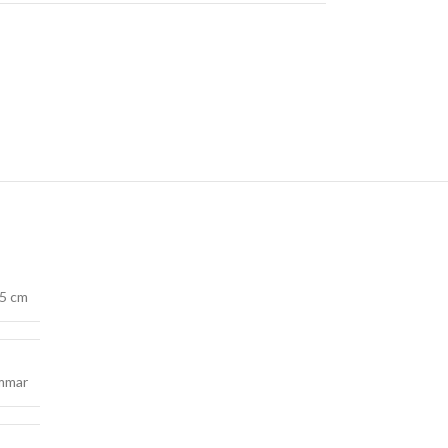
5 cm
mmar