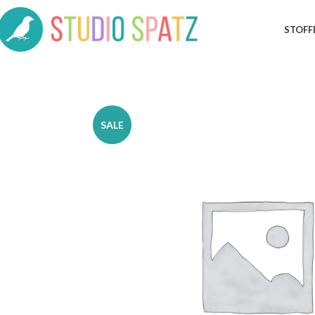
STOFF
SALE