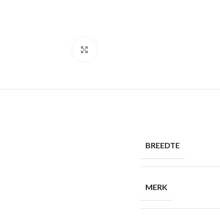
Click to enlarge
BREEDTE
MERK