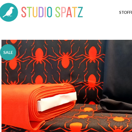
STOFF
SALE