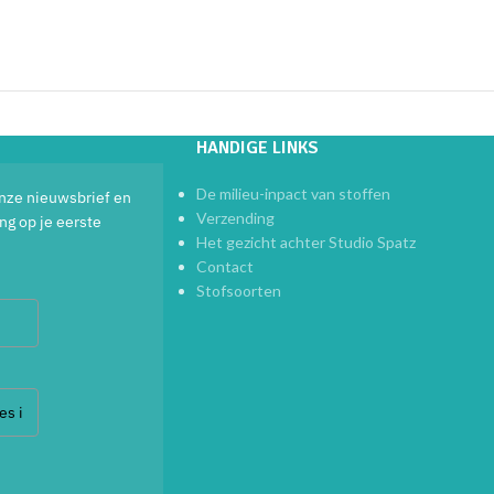
HANDIGE LINKS
De milieu-inpact van stoffen
 onze nieuwsbrief en
Verzending
ng op je eerste
Het gezicht achter Studio Spatz
Contact
Stofsoorten