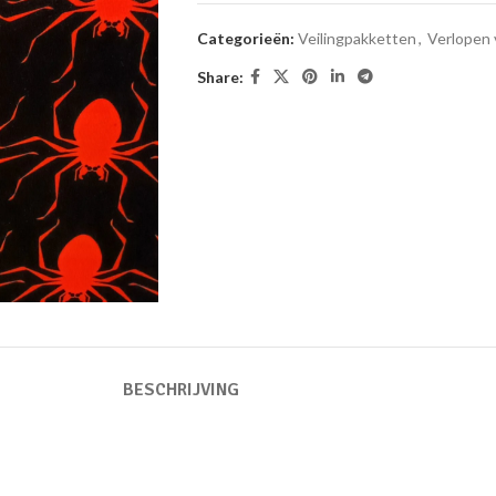
Categorieën:
Veilingpakketten
,
Verlopen 
Share:
BESCHRIJVING