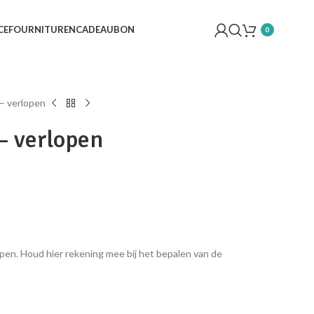
CE
FOURNITUREN
CADEAUBON
0
 – verlopen
– verlopen
pen. Houd hier rekening mee bij het bepalen van de