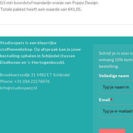
0,5 mtr boordstof mandarijn oranje van Poppy Design
Totale pakket heeft een waarde van €41,05.
Studiospatz is een kleurrijke
stoffenwebshop. Op afspraak kan je jouw
Schrijf je in voor
bestelling ophalen in Schijndel (tussen
ontvang 10% korti
Eindhoven en ‘s-Hertogenbosch).
bestelling.
Broekkantsedijk 31 5482 ET Schijndel
Volledige naam
Phone: +31 (0)6 22276076
info@studiospatz.nl
Email
*