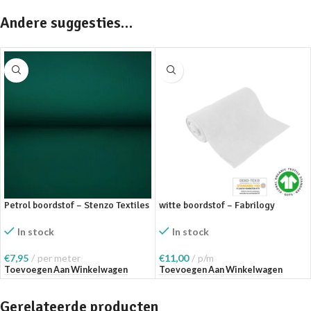
Andere suggesties…
Petrol boordstof – Stenzo Textiles
witte boordstof – Fabrilogy
In stock
In stock
€
7,95
per meter
€
11,00
p/m
Toevoegen Aan Winkelwagen
Toevoegen Aan Winkelwagen
Gerelateerde producten