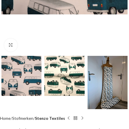
Click to enlarge
Home
Stofmerken
Stenzo Textiles