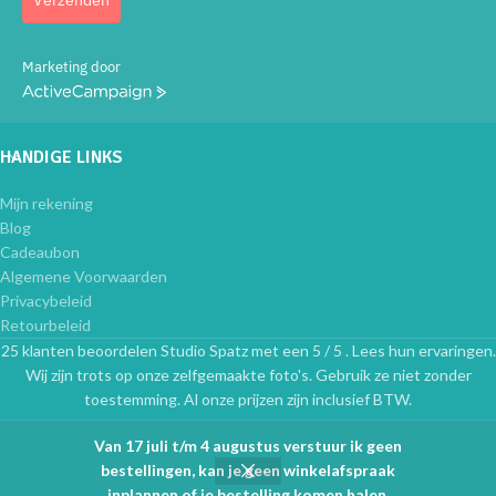
Marketing door
ActiveCampaign
HANDIGE LINKS
Mijn rekening
Blog
Cadeaubon
Algemene Voorwaarden
Privacybeleid
Retourbeleid
25 klanten beoordelen Studio Spatz met een 5 / 5 . Lees hun ervaringen.
Wij zijn trots op onze zelfgemaakte foto's. Gebruik ze niet zonder
toestemming. Al onze prijzen zijn inclusief BTW.
Van 17 juli t/m 4 augustus verstuur ik geen
bestellingen, kan je geen winkelafspraak
0
inplannen of je bestelling komen halen.