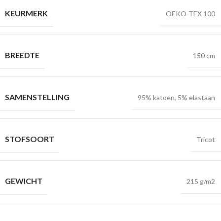
KEURMERK
OEKO-TEX 100
BREEDTE
150 cm
SAMENSTELLING
95% katoen, 5% elastaan
STOFSOORT
Tricot
GEWICHT
215 g/m2