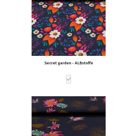
Secret garden - ALBstoffe