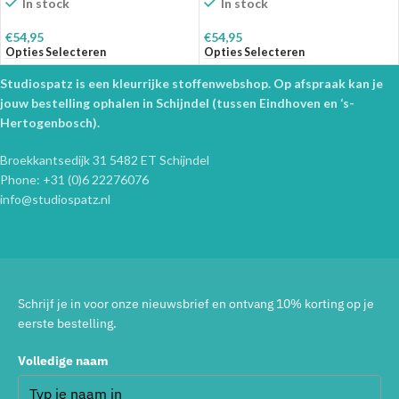
In stock
In stock
€
54,95
€
54,95
Opties Selecteren
Opties Selecteren
Studiospatz is een kleurrijke stoffenwebshop. Op afspraak kan je
jouw bestelling ophalen in Schijndel (tussen Eindhoven en ‘s-
Hertogenbosch).
Broekkantsedijk 31 5482 ET Schijndel
Phone: +31 (0)6 22276076
info@studiospatz.nl
Schrijf je in voor onze nieuwsbrief en ontvang 10% korting op je
eerste bestelling.
Volledige naam