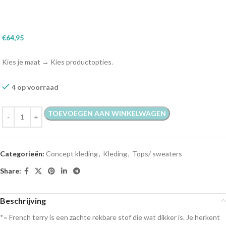
€
64,95
Kies je maat
→
Kies productopties.
4 op voorraad
TOEVOEGEN AAN WINKELWAGEN
Categorieën:
Concept kleding
,
Kleding
,
Tops/ sweaters
Share:
Beschrijving
*= French terry is een zachte rekbare stof die wat dikker is. Je herkent