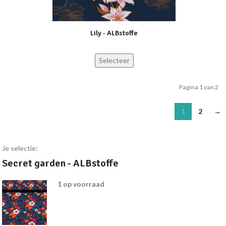
Lily - ALBstoffe
Selecteer
Pagina 1 van 2
1
2
→
Je selectie:
Secret garden - ALBstoffe
1 op voorraad