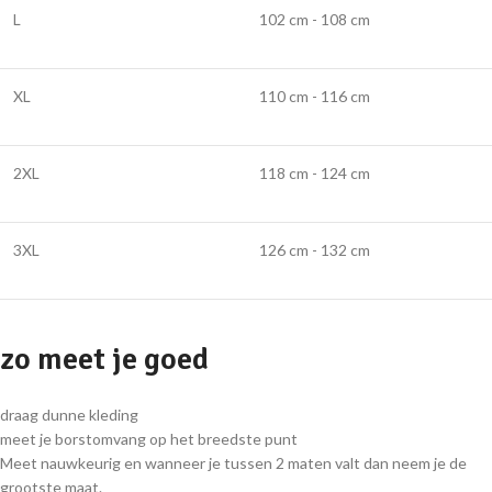
L
102 cm - 108 cm
XL
110 cm - 116 cm
2XL
118 cm - 124 cm
3XL
126 cm - 132 cm
zo meet je goed
draag dunne kleding
meet je borstomvang op het breedste punt
Meet nauwkeurig en wanneer je tussen 2 maten valt dan neem je de
grootste maat.