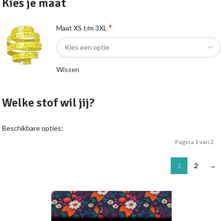
Kies je maat
*
Maat XS t/m 3XL
Wissen
Welke stof wil jij?
Beschikbare opties:
Pagina 1 van 2
1
2
→