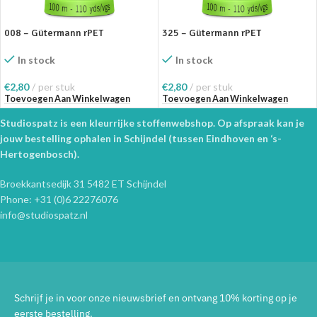
008 – Gütermann rPET
325 – Gütermann rPET
In stock
In stock
€
2,80
per stuk
€
2,80
per stuk
Toevoegen Aan Winkelwagen
Toevoegen Aan Winkelwagen
Studiospatz is een kleurrijke stoffenwebshop. Op afspraak kan je
jouw bestelling ophalen in Schijndel (tussen Eindhoven en ‘s-
Hertogenbosch).
Broekkantsedijk 31 5482 ET Schijndel
Phone: +31 (0)6 22276076
info@studiospatz.nl
Schrijf je in voor onze nieuwsbrief en ontvang 10% korting op je
eerste bestelling.