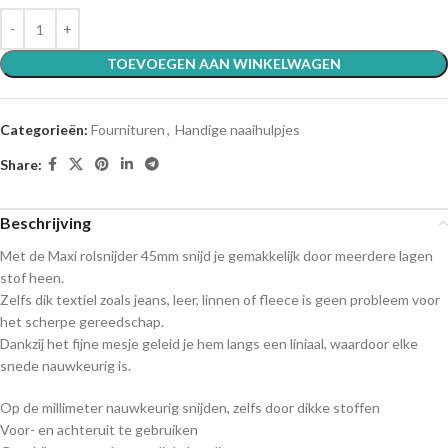
TOEVOEGEN AAN WINKELWAGEN
Categorieën:
Fournituren
,
Handige naaihulpjes
Share:
Beschrijving
Met de Maxi rolsnijder 45mm snijd je gemakkelijk door meerdere lagen
stof heen.
Zelfs dik textiel zoals jeans, leer, linnen of fleece is geen probleem voor
het scherpe gereedschap.
Dankzij het fijne mesje geleid je hem langs een liniaal, waardoor elke
snede nauwkeurig is.
Op de millimeter nauwkeurig snijden, zelfs door dikke stoffen
Voor- en achteruit te gebruiken