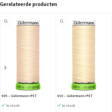
Gerelateerde producten
005 – Gütermann rPET
610 – Gütermann rPET
In stock
In stock