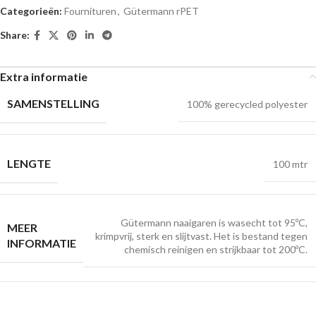
Categorieën:
Fournituren
,
Gütermann rPET
Share:
Extra informatie
SAMENSTELLING
100% gerecycled polyester
LENGTE
100 mtr
Gütermann naaigaren is wasecht tot 95ºC,
MEER
krimpvrij, sterk en slijtvast. Het is bestand tegen
INFORMATIE
chemisch reinigen en strijkbaar tot 200ºC.