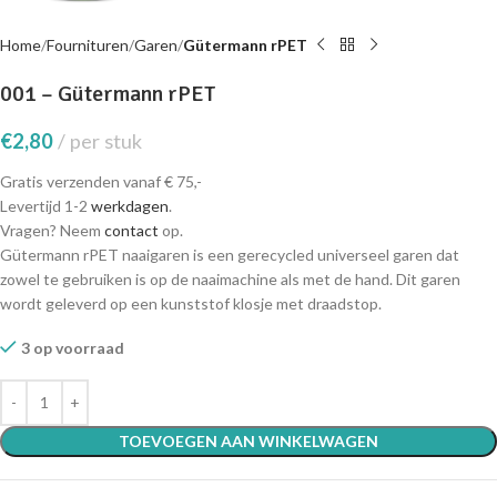
Home
Fournituren
Garen
Gütermann rPET
001 – Gütermann rPET
€
2,80
per stuk
Gratis verzenden vanaf € 75,-
Levertijd 1-2
werkdagen
.
Vragen? Neem
contact
op.
Gütermann rPET naaigaren is een gerecycled universeel garen dat
zowel te gebruiken is op de naaimachine als met de hand. Dit garen
wordt geleverd op een kunststof klosje met draadstop.
3 op voorraad
TOEVOEGEN AAN WINKELWAGEN