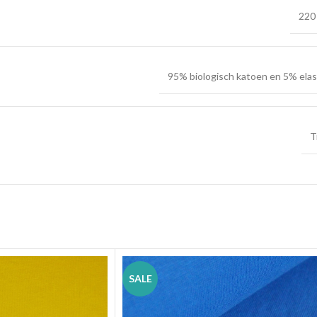
220
95% biologisch katoen en 5% ela
T
SALE