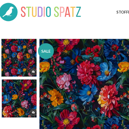
STOFF
SALE