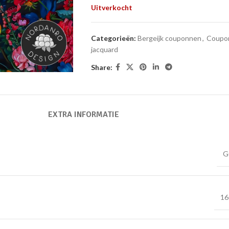
Uitverkocht
Categorieën:
Bergeijk couponnen
,
Coupo
jacquard
Share:
EXTRA INFORMATIE
G
16