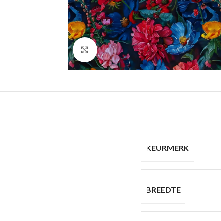
Click to enlarge
KEURMERK
BREEDTE