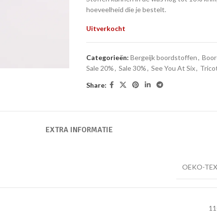
hoeveelheid die je bestelt.
Uitverkocht
Categorieën:
Bergeijk boordstoffen
,
Boor
Sale 20%
,
Sale 30%
,
See You At Six
,
Trico
Share:
EXTRA INFORMATIE
OEKO-TEX
11