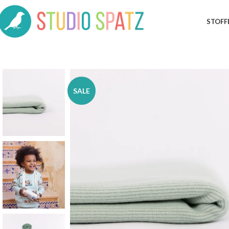
STOFF
SALE