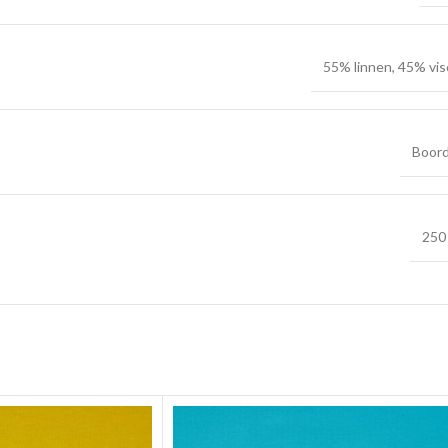
55% linnen, 45% vi
Boord
250