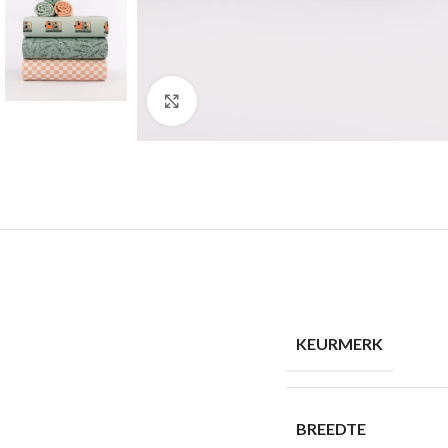
Click to enlarge
KEURMERK
BREEDTE