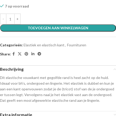
7 op voorraad
TOEVOEGEN AAN WINKELWAGEN
Categorieën:
Elastiek en elastisch kant
,
Fournituren
Share:
Beschrijving
Dit elastische vouwkant met gegolfde rand is heel zacht op de huid.
Ideaal voor bh’s, ondergoed en lingerie. Het elastiek is dubbel en kun je
aan een kant openvouwen zodat je de (tricot) stof van de je ondergoed
er tussen legt. Vervolgens naai je het elastiek vast aan de ondergoed.
Dat geeft een mooi afgewerkte elastische rand aan je lingerie.
Extra informatie