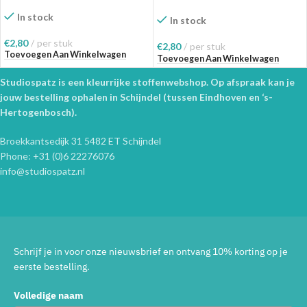
In stock
In stock
€
2,80
per stuk
€
2,80
per stuk
Toevoegen Aan Winkelwagen
Toevoegen Aan Winkelwagen
Studiospatz is een kleurrijke stoffenwebshop. Op afspraak kan je
jouw bestelling ophalen in Schijndel (tussen Eindhoven en ‘s-
Hertogenbosch).
Broekkantsedijk 31 5482 ET Schijndel
Phone: +31 (0)6 22276076
info@studiospatz.nl
Schrijf je in voor onze nieuwsbrief en ontvang 10% korting op je
eerste bestelling.
Volledige naam