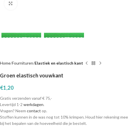
Click to enlarge
Home
Fournituren
Elastiek en elastisch kant
Groen elastisch vouwkant
€
1,20
Gratis verzenden vanaf € 75,-
Levertijd 1-2
werkdagen
.
Vragen? Neem
contact
op.
Stoffen kunnen in de was nog tot 10% krimpen. Houd hier rekening mee
bij het bepalen van de hoeveelheid die je bestelt.