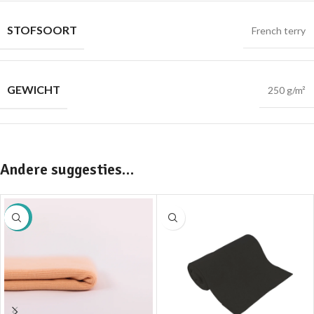
STOFSOORT
French terry
GEWICHT
250 g/m²
Andere suggesties…
SALE