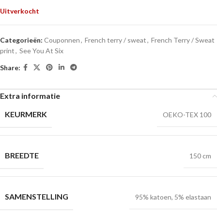
Uitverkocht
Categorieën:
Couponnen
,
French terry / sweat
,
French Terry / Sweat
print
,
See You At Six
Share:
Extra informatie
KEURMERK
OEKO-TEX 100
BREEDTE
150 cm
SAMENSTELLING
95% katoen, 5% elastaan