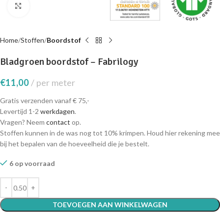
Click to enlarge
Home
Stoffen
Boordstof
Bladgroen boordstof – Fabrilogy
€
11,00
per meter
Gratis verzenden vanaf € 75,-
Levertijd 1-2
werkdagen
.
Vragen? Neem
contact
op.
Stoffen kunnen in de was nog tot 10% krimpen. Houd hier rekening mee
bij het bepalen van de hoeveelheid die je bestelt.
6 op voorraad
TOEVOEGEN AAN WINKELWAGEN