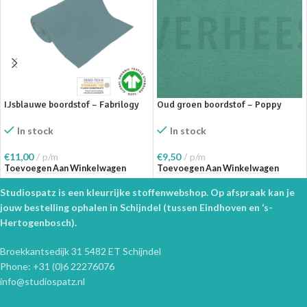
Oud groen boordstof – Poppy
IJsblauwe boordstof – Fabrilogy
In stock
In stock
€
9,50
p/m
€
11,00
p/m
Toevoegen Aan Winkelwagen
Toevoegen Aan Winkelwagen
Studiospatz is een kleurrijke stoffenwebshop. Op afspraak kan je
jouw bestelling ophalen in Schijndel (tussen Eindhoven en ‘s-
Hertogenbosch).
Broekkantsedijk 31 5482 ET Schijndel
Phone: +31 (0)6 22276076
info@studiospatz.nl