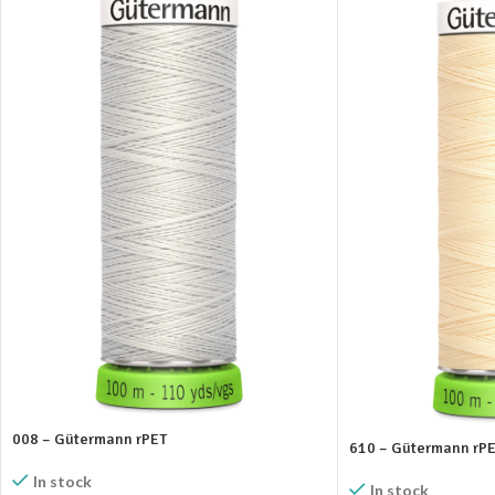
008 – Gütermann rPET
610 – Gütermann rP
In stock
In stock