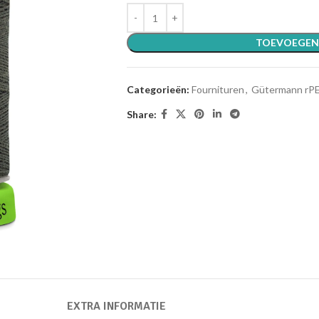
TOEVOEGEN
Categorieën:
Fournituren
,
Gütermann rP
Share:
EXTRA INFORMATIE