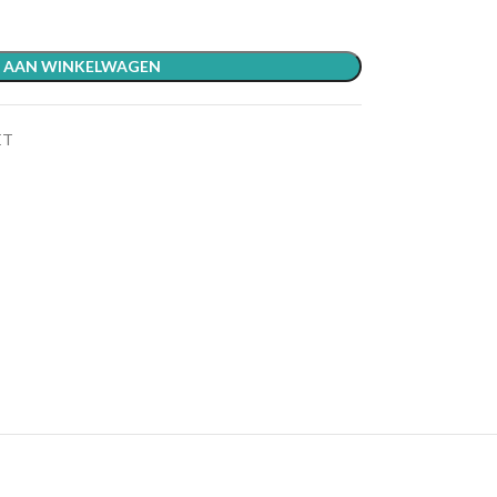
 AAN WINKELWAGEN
ET