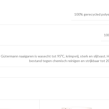
100% gerecycled poly
100
Gütermann naaigaren is wasecht tot 95ºC, krimpvrij, sterk en slijtvast. H
bestand tegen chemisch reinigen en strijkbaar tot 2