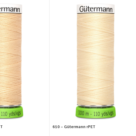
ET
610 – Gütermann rPET