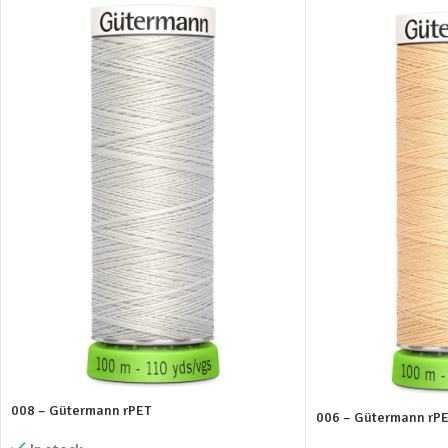
008 – Gütermann rPET
006 – Gütermann rP