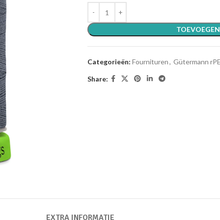
TOEVOEGEN
Categorieën:
Fournituren
,
Gütermann rP
Share:
EXTRA INFORMATIE