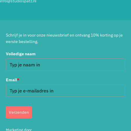
info@studiospatz.nl
Schrijf je in voor onze nieuwsbrief en ontvang 10% korting op je
eerste bestelling.
Volledige naam
Email
*
Verzenden
Marketing door