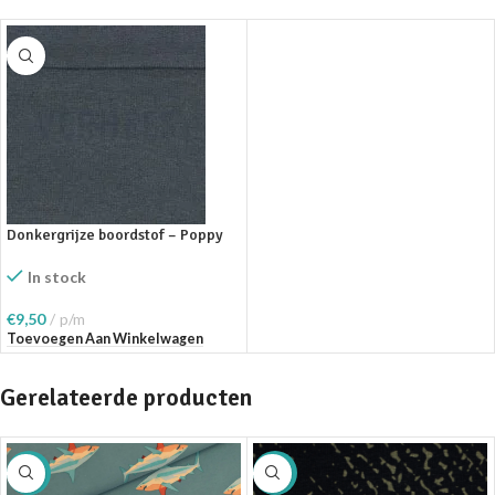
Donkergrijze boordstof – Poppy
In stock
€
9,50
p/m
Toevoegen Aan Winkelwagen
Gerelateerde producten
SALE
SALE