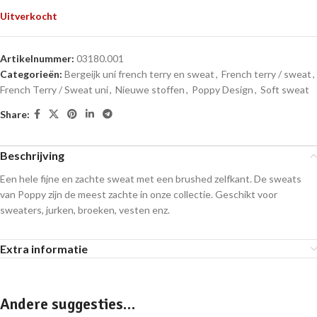
Uitverkocht
Artikelnummer:
03180.001
Categorieën:
Bergeijk uni french terry en sweat
,
French terry / sweat
,
French Terry / Sweat uni
,
Nieuwe stoffen
,
Poppy Design
,
Soft sweat
Share:
Beschrijving
Een hele fijne en zachte sweat met een brushed zelfkant. De sweats
van Poppy zijn de meest zachte in onze collectie. Geschikt voor
sweaters, jurken, broeken, vesten enz.
Extra informatie
Andere suggesties…