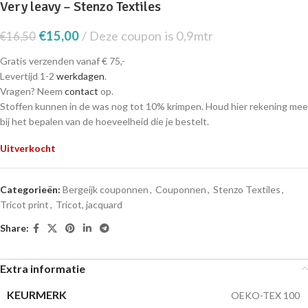
Very leavy – Stenzo Textiles
€
15,00
Deze coupon is 0,9mtr
€
16,50
Gratis verzenden vanaf € 75,-
Levertijd 1-2
werkdagen
.
Vragen? Neem
contact
op.
Stoffen kunnen in de was nog tot 10% krimpen. Houd hier rekening mee
bij het bepalen van de hoeveelheid die je bestelt.
Uitverkocht
Categorieën:
Bergeijk couponnen
,
Couponnen
,
Stenzo Textiles
,
Tricot print
,
Tricot, jacquard
Share:
Extra informatie
KEURMERK
OEKO-TEX 100