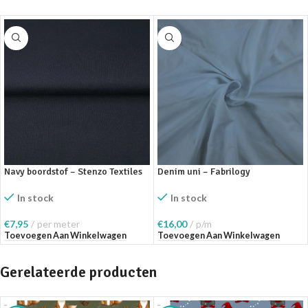
Navy boordstof – Stenzo Textiles
Denim uni – Fabrilogy
In stock
In stock
€
7,95
per meter
€
16,00
p/m
Toevoegen Aan Winkelwagen
Toevoegen Aan Winkelwagen
Gerelateerde producten