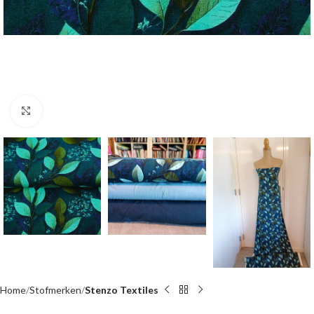
Click to enlarge
Home
Stofmerken
Stenzo Textiles