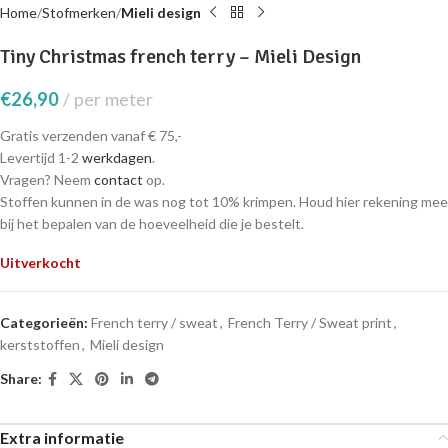
Home
Stofmerken
Mieli design
Tiny Christmas french terry – Mieli Design
€
26,90
per meter
Gratis verzenden vanaf € 75,-
Levertijd 1-2
werkdagen
.
Vragen? Neem
contact
op.
Stoffen kunnen in de was nog tot 10% krimpen. Houd hier rekening mee
bij het bepalen van de hoeveelheid die je bestelt.
Uitverkocht
Categorieën:
French terry / sweat
,
French Terry / Sweat print
,
kerststoffen
,
Mieli design
Share:
Extra informatie