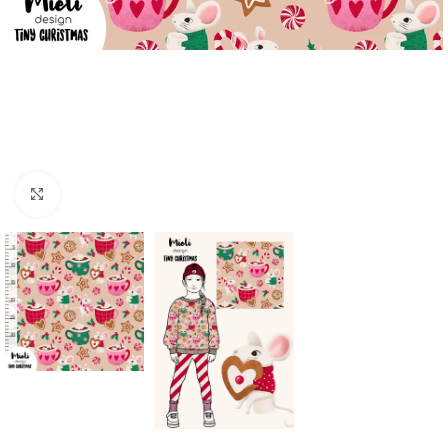
Click to enlarge