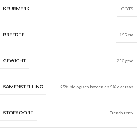
KEURMERK
GOTS
BREEDTE
155 cm
GEWICHT
250 g/m²
SAMENSTELLING
95% biologisch katoen en 5% elastaan
STOFSOORT
French terry