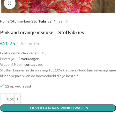
Click to enlarge
Home
Stofmerken
StofFabrics
Pink and orange viscose – StofFabrics
€
20,75
Per meter
Gratis verzenden vanaf € 75,-
Levertijd 1-2
werkdagen
.
Vragen? Neem
contact
op.
Stoffen kunnen in de was nog tot 10% krimpen. Houd hier rekening mee
bij het bepalen van de hoeveelheid die je bestelt.
12 op voorraad
TOEVOEGEN AAN WINKELWAGEN