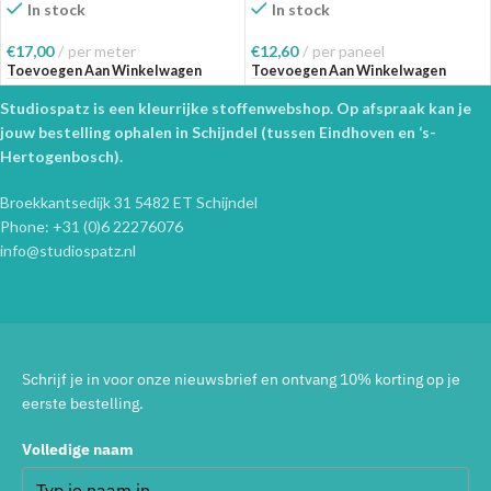
In stock
In stock
€
17,00
per meter
€
12,60
per paneel
Toevoegen Aan Winkelwagen
Toevoegen Aan Winkelwagen
Studiospatz is een kleurrijke stoffenwebshop. Op afspraak kan je
jouw bestelling ophalen in Schijndel (tussen Eindhoven en ‘s-
Hertogenbosch).
Broekkantsedijk 31 5482 ET Schijndel
Phone: +31 (0)6 22276076
info@studiospatz.nl
Schrijf je in voor onze nieuwsbrief en ontvang 10% korting op je
eerste bestelling.
Volledige naam