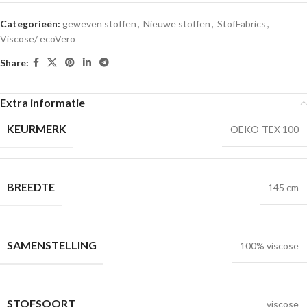
Categorieën:
geweven stoffen
,
Nieuwe stoffen
,
StofFabrics
,
Viscose/ ecoVero
Share:
Extra informatie
KEURMERK
OEKO-TEX 100
BREEDTE
145 cm
SAMENSTELLING
100% viscose
STOFSOORT
viscose