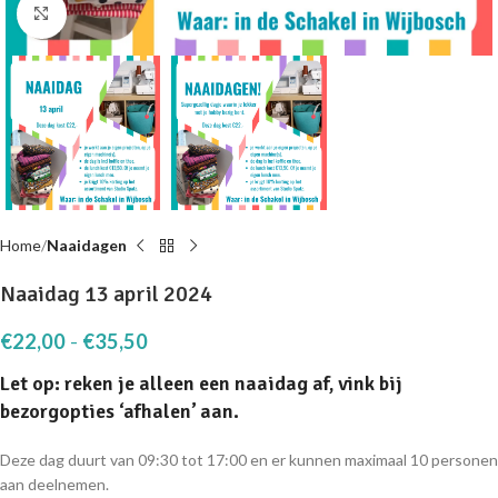
Click to enlarge
Home
Naaidagen
Naaidag 13 april 2024
€
22,00
-
€
35,50
Let op: reken je alleen een naaidag af, vink bij
bezorgopties ‘afhalen’ aan.
Deze dag duurt van 09:30 tot 17:00 en er kunnen maximaal 10 personen
aan deelnemen.