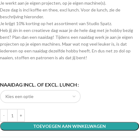
Je werkt aan je eigen projecten, op je eigen machine(s).
Deze dag is incl koffie en thee, excl lunch. Voor de lunch, zie de
beschrijving hieronder.
Je krijgt 10% korting op het assortiment van Studio Spatz.
Heb jij zin in een creatieve dag waar je de hele dag met je hobby bezig
bent? Plan dan een naaidag! Tijdens een naaidag werk je aan je eigen
projecten op je eigen machines. Maar wat nog veel leuker is, is dat
iedereen op een naaidag dezelfde hobby heeft. En dus net zo dol op
naaien, stoffen en patronen is als dat jij bent!
NAAIDAG INCL. OF EXCL. LUNCH
TOEVOEGEN AAN WINKELWAGEN