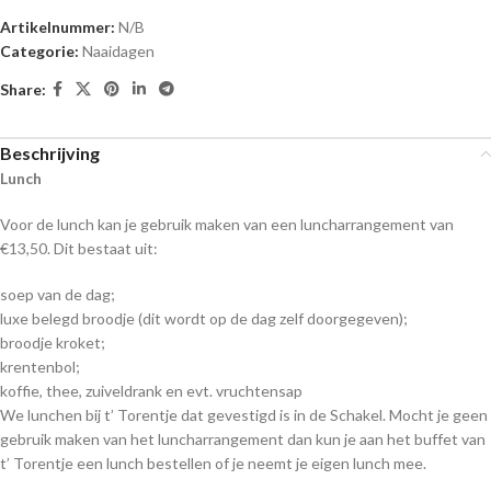
Artikelnummer:
N/B
Categorie:
Naaidagen
Share:
Beschrijving
Lunch
Voor de lunch kan je gebruik maken van een luncharrangement van
€13,50. Dit bestaat uit:
soep van de dag;
luxe belegd broodje (dit wordt op de dag zelf doorgegeven);
broodje kroket;
krentenbol;
koffie, thee, zuiveldrank en evt. vruchtensap
We lunchen bij t’ Torentje dat gevestigd is in de Schakel. Mocht je geen
gebruik maken van het luncharrangement dan kun je aan het buffet van
t’ Torentje een lunch bestellen of je neemt je eigen lunch mee.