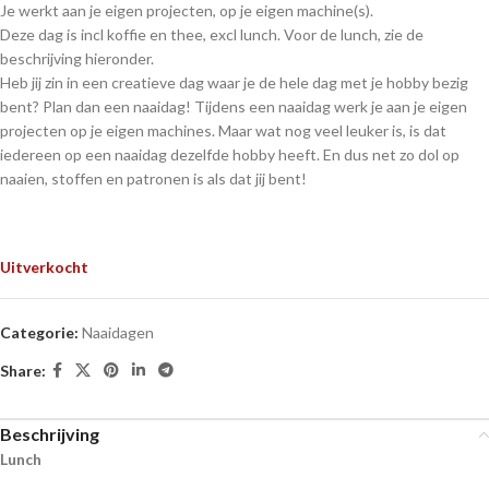
Je werkt aan je eigen projecten, op je eigen machine(s).
Deze dag is incl koffie en thee, excl lunch. Voor de lunch, zie de
beschrijving hieronder.
Heb jij zin in een creatieve dag waar je de hele dag met je hobby bezig
bent? Plan dan een naaidag! Tijdens een naaidag werk je aan je eigen
projecten op je eigen machines. Maar wat nog veel leuker is, is dat
iedereen op een naaidag dezelfde hobby heeft. En dus net zo dol op
naaien, stoffen en patronen is als dat jij bent!
Uitverkocht
Categorie:
Naaidagen
Share:
Beschrijving
Lunch