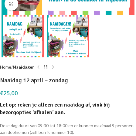
Click to enlarge
Home
Naaidagen
Naaidag 12 april – zondag
€
25,00
Let op: reken je alleen een naaidag af, vink bij
bezorgopties ‘afhalen’ aan.
Deze dag duurt van 09:30 tot 18:00 en er kunnen maximaal 9 personen
aan deelnemen (zelf ben ik nummer 10).