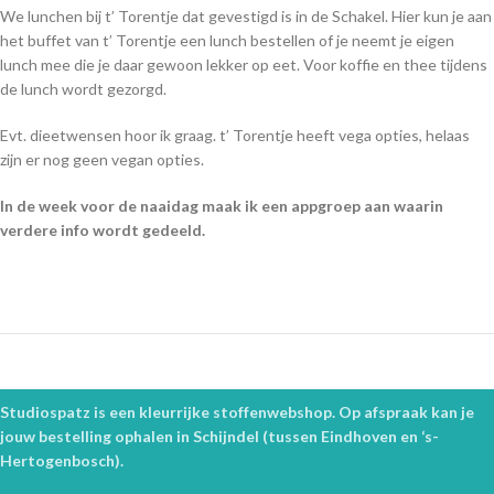
We lunchen bij t’ Torentje dat gevestigd is in de Schakel. Hier kun je aan
het buffet van t’ Torentje een lunch bestellen of je neemt je eigen
lunch mee die je daar gewoon lekker op eet. Voor koffie en thee tijdens
de lunch wordt gezorgd.
Evt. dieetwensen hoor ik graag. t’ Torentje heeft vega opties, helaas
zijn er nog geen vegan opties.
In de week voor de naaidag maak ik een appgroep aan waarin
verdere info wordt gedeeld.
Studiospatz is een kleurrijke stoffenwebshop. Op afspraak kan je
jouw bestelling ophalen in Schijndel (tussen Eindhoven en ‘s-
Hertogenbosch).