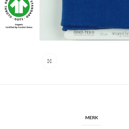
Click to enlarge
MERK