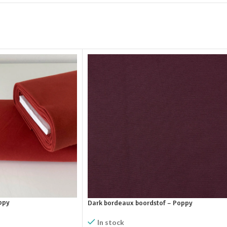
ppy
Dark bordeaux boordstof – Poppy
In stock