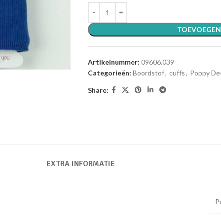
TOEVOEGEN
Artikelnummer:
09606.039
Categorieën:
Boordstof
,
cuffs
,
Poppy De
Share:
EXTRA INFORMATIE
P