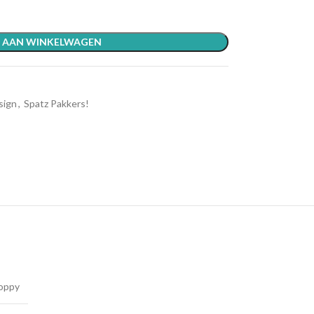
 AAN WINKELWAGEN
sign
,
Spatz Pakkers!
oppy