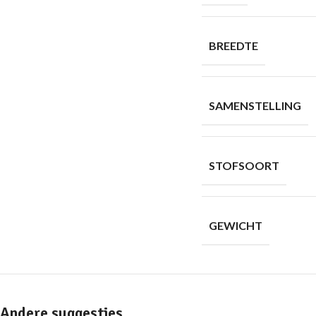
BREEDTE
SAMENSTELLING
STOFSOORT
GEWICHT
Andere suggesties…