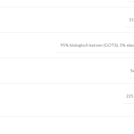
15
95% biologisch katoen (GOTS), 5% ela
S
225