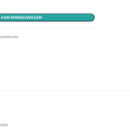
 AAN WINKELWAGEN
ournituren
oppy