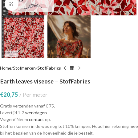
Click to enlarge
Home
Stofmerken
StofFabrics
Earth leaves viscose – StofFabrics
€
20,75
Per meter
Gratis verzenden vanaf € 75,-
Levertijd 1-2
werkdagen
.
Vragen? Neem
contact
op.
Stoffen kunnen in de was nog tot 10% krimpen. Houd hier rekening mee
bij het bepalen van de hoeveelheid die je bestelt.