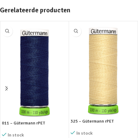
Gerelateerde producten
325 – Gütermann rPET
011 – Gütermann rPET
In stock
In stock