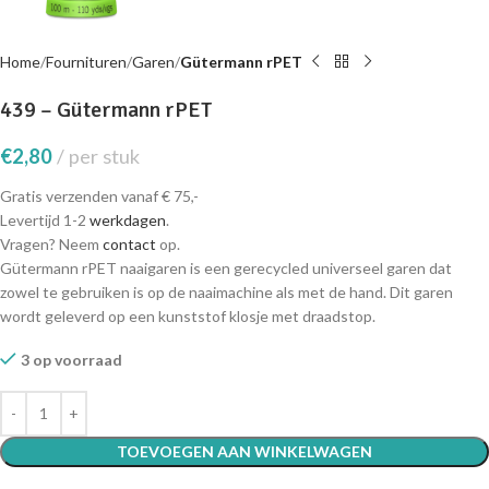
Home
Fournituren
Garen
Gütermann rPET
439 – Gütermann rPET
€
2,80
per stuk
Gratis verzenden vanaf € 75,-
Levertijd 1-2
werkdagen
.
Vragen? Neem
contact
op.
Gütermann rPET naaigaren is een gerecycled universeel garen dat
zowel te gebruiken is op de naaimachine als met de hand. Dit garen
wordt geleverd op een kunststof klosje met draadstop.
3 op voorraad
TOEVOEGEN AAN WINKELWAGEN