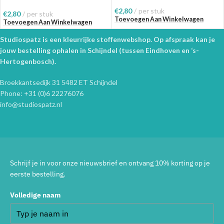
€
2,80
per stuk
€
2,80
per stuk
Toevoegen Aan Winkelwagen
Toevoegen Aan Winkelwagen
Studiospatz is een kleurrijke stoffenwebshop. Op afspraak kan je
jouw bestelling ophalen in Schijndel (tussen Eindhoven en ‘s-
Hertogenbosch).
Broekkantsedijk 31 5482 ET Schijndel
Phone: +31 (0)6 22276076
info@studiospatz.nl
Schrijf je in voor onze nieuwsbrief en ontvang 10% korting op je
eerste bestelling.
Volledige naam