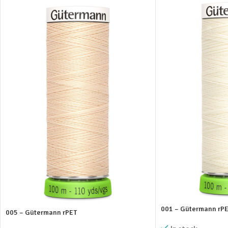
001 – Gütermann rP
005 – Gütermann rPET