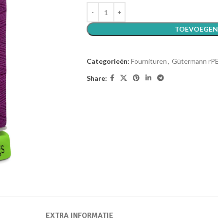
TOEVOEGEN
Categorieën:
Fournituren
,
Gütermann rP
Share:
EXTRA INFORMATIE