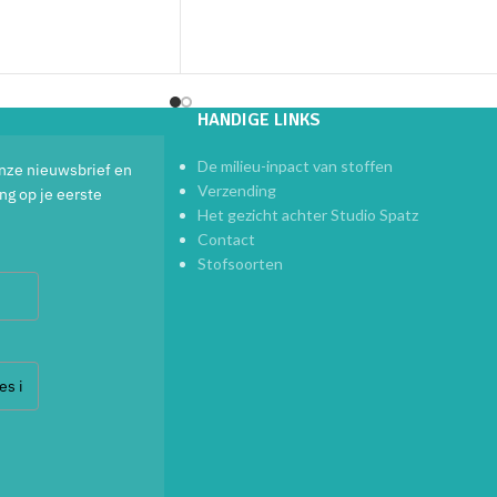
elwagen
HANDIGE LINKS
De milieu-inpact van stoffen
 onze nieuwsbrief en
Verzending
ng op je eerste
Het gezicht achter Studio Spatz
Contact
Stofsoorten