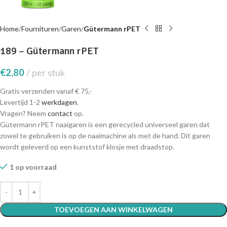
Home
Fournituren
Garen
Gütermann rPET
189 – Gütermann rPET
€
2,80
per stuk
Gratis verzenden vanaf € 75,-
Levertijd 1-2
werkdagen
.
Vragen? Neem
contact
op.
Gütermann rPET naaigaren is een gerecycled universeel garen dat
zowel te gebruiken is op de naaimachine als met de hand. Dit garen
wordt geleverd op een kunststof klosje met draadstop.
1 op voorraad
TOEVOEGEN AAN WINKELWAGEN