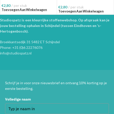
€
2,80
per stuk
€
2,80
per stuk
Toevoegen Aan Winkelwagen
Toevoegen Aan Winkelwagen
Studiospatz is een kleurrijke stoffenwebshop. Op afspraak kan je
jouw bestelling ophalen in Schijndel (tussen Eindhoven en ‘s-
Hertogenbosch).
Broekkantsedijk 31 5482 ET Schijndel
Phone: +31 (0)6 22276076
info@studiospatz.nl
Schrijf je in voor onze nieuwsbrief en ontvang 10% korting op je
eerste bestelling.
Volledige naam