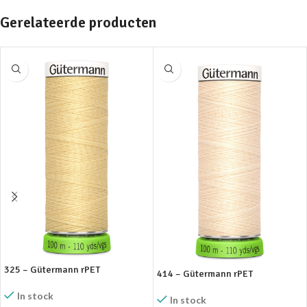
Gerelateerde producten
325 – Gütermann rPET
414 – Gütermann rPET
In stock
In stock