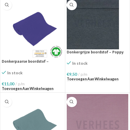
Donkergrijze boordstof – Poppy
Donkerpaarse boordstof –
In stock
Fabrilogy
In stock
€
9,50
p/m
Toevoegen Aan Winkelwagen
€
11,00
p/m
Toevoegen Aan Winkelwagen