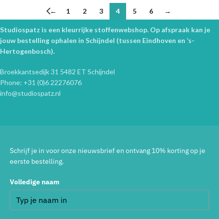
←
1
2
3
4
5
6
→
Studiospatz is een kleurrijke stoffenwebshop. Op afspraak kan je
jouw bestelling ophalen in Schijndel (tussen Eindhoven en ‘s-
Hertogenbosch).
Broekkantsedijk 31 5482 ET Schijndel
Phone: +31 (0)6 22276076
info@studiospatz.nl
Schrijf je in voor onze nieuwsbrief en ontvang 10% korting op je
eerste bestelling.
Volledige naam