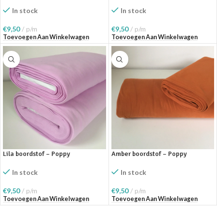
In stock
In stock
€
9,50
p/m
€
9,50
p/m
Toevoegen Aan Winkelwagen
Toevoegen Aan Winkelwagen
Lila boordstof – Poppy
Amber boordstof – Poppy
In stock
In stock
€
9,50
p/m
€
9,50
p/m
Toevoegen Aan Winkelwagen
Toevoegen Aan Winkelwagen