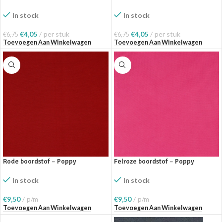
In stock
In stock
€
4,05
per stuk
€
4,05
per stuk
€
6,75
€
6,75
Toevoegen Aan Winkelwagen
Toevoegen Aan Winkelwagen
Rode boordstof – Poppy
Felroze boordstof – Poppy
In stock
In stock
€
9,50
p/m
€
9,50
p/m
Toevoegen Aan Winkelwagen
Toevoegen Aan Winkelwagen