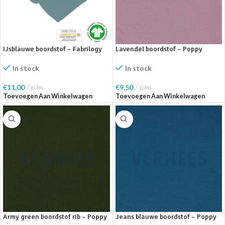
IJsblauwe boordstof – Fabrilogy
Lavendel boordstof – Poppy
In stock
In stock
€
11,00
p/m
€
9,50
p/m
Toevoegen Aan Winkelwagen
Toevoegen Aan Winkelwagen
Army green boordstof rib – Poppy
Jeans blauwe boordstof – Poppy