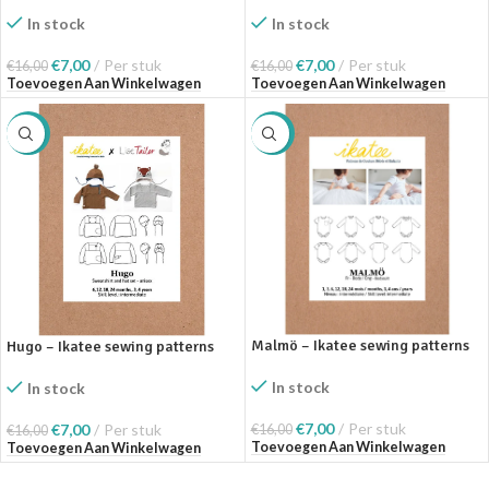
In stock
In stock
€
7,00
Per stuk
€
7,00
Per stuk
€
16,00
€
16,00
Toevoegen Aan Winkelwagen
Toevoegen Aan Winkelwagen
SALE
SALE
Malmö – Ikatee sewing patterns
Hugo – Ikatee sewing patterns
In stock
In stock
€
7,00
Per stuk
€
7,00
Per stuk
€
16,00
€
16,00
Toevoegen Aan Winkelwagen
Toevoegen Aan Winkelwagen