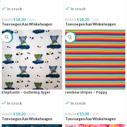
In stock
In stock
€
18,20
p/m
€
18,20
p/m
€
26,00
€
26,00
Toevoegen Aan Winkelwagen
Toevoegen Aan Winkelwagen
SALE
SALE
Elephants – Gullemig Tyger
rainbow stripes – Poppy
In stock
In stock
€
18,20
p/m
€
13,09
p/m
€
26,00
€
18,70
Toevoegen Aan Winkelwagen
Toevoegen Aan Winkelwagen